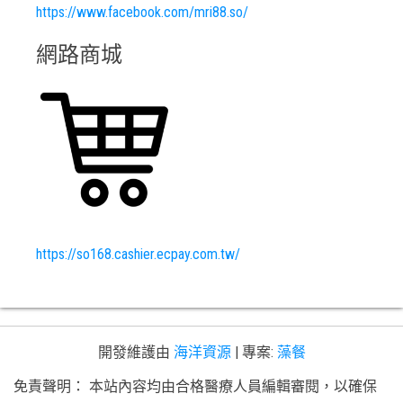
https://www.facebook.com/mri88.so/
網路商城
https://so168.cashier.ecpay.com.tw/
開發維護由
海洋資源
|
專案:
藻餐
免責聲明： 本站內容均由合格醫療人員編輯審閱，以確保