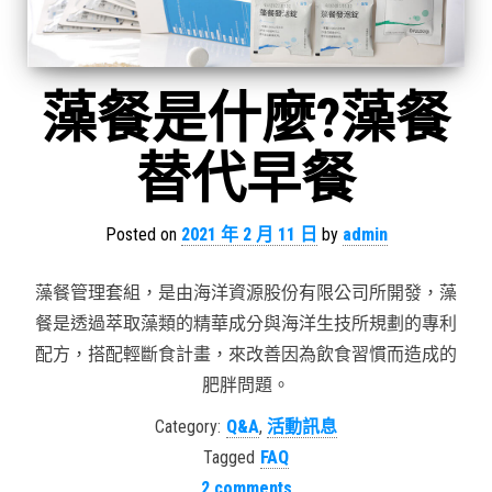
藻餐是什麼?藻餐
替代早餐
Posted on
2021 年 2 月 11 日
by
admin
藻餐管理套組，是由海洋資源股份有限公司所開發，藻
餐是透過萃取藻類的精華成分與海洋生技所規劃的專利
配方，搭配輕斷食計畫，來改善因為飲食習慣而造成的
肥胖問題。
Category:
Q&A
,
活動訊息
Tagged
FAQ
2 comments