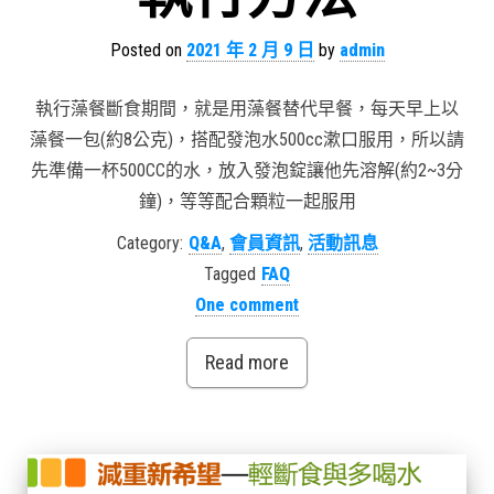
Posted on
2021 年 2 月 9 日
by
admin
執行藻餐斷食期間，就是用藻餐替代早餐，每天早上以
藻餐一包(約8公克)，搭配發泡水500cc漱口服用，所以請
先準備一杯500CC的水，放入發泡錠讓他先溶解(約2~3分
鐘)，等等配合顆粒一起服用
Category:
Q&A
,
會員資訊
,
活動訊息
Tagged
FAQ
One comment
Read more