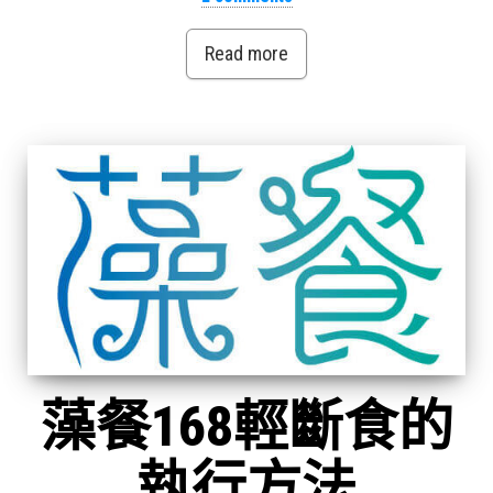
Read more
藻餐168輕斷食的
執行方法