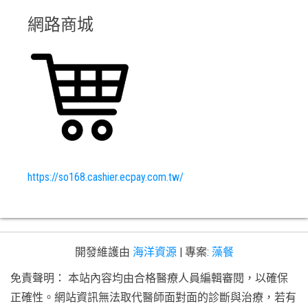
網路商城
https://so168.cashier.ecpay.com.tw/
開發維護由
海洋資源
|
專案:
藻餐
免責聲明： 本站內容均由合格醫療人員編輯審閱，以確保
正確性。網站資訊無法取代醫師面對面的診斷與治療，若有