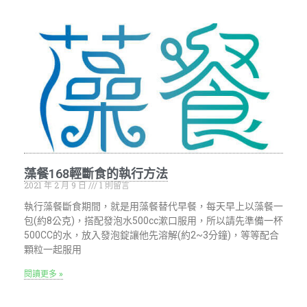
藻餐168輕斷食的執行方法
2021 年 2 月 9 日
1 則留言
執行藻餐斷食期間，就是用藻餐替代早餐，每天早上以藻餐一
包(約8公克)，搭配發泡水500cc漱口服用，所以請先準備一杯
500CC的水，放入發泡錠讓他先溶解(約2~3分鐘)，等等配合
顆粒一起服用
閱讀更多 »