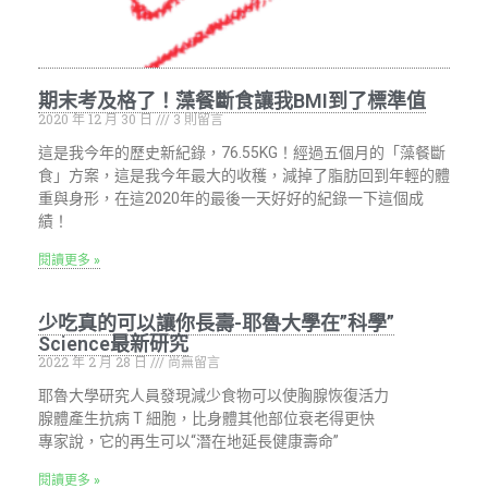
期末考及格了！藻餐斷食讓我BMI到了標準值
2020 年 12 月 30 日
3 則留言
這是我今年的歷史新紀錄，76.55KG！經過五個月的「藻餐斷
食」方案，這是我今年最大的收穫，減掉了脂肪回到年輕的體
重與身形，在這2020年的最後一天好好的紀錄一下這個成
績！
閱讀更多 »
少吃真的可以讓你長壽-耶魯大學在”科學”
Science最新研究
2022 年 2 月 28 日
尚無留言
耶魯大學研究人員發現減少食物可以使胸腺恢復活力
腺體產生抗病 T 細胞，比身體其他部位衰老得更快
專家說，它的再生可以“潛在地延長健康壽命”
閱讀更多 »