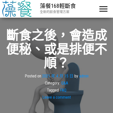
藻餐168輕斷食
全新的飲食管理方案
斷食之後，會造成
便秘、或是排便不
順？
Posted on
2021 年 4 月 15 日
by
admin
Category:
Q&A
Tagged
FAQ
Leave a comment