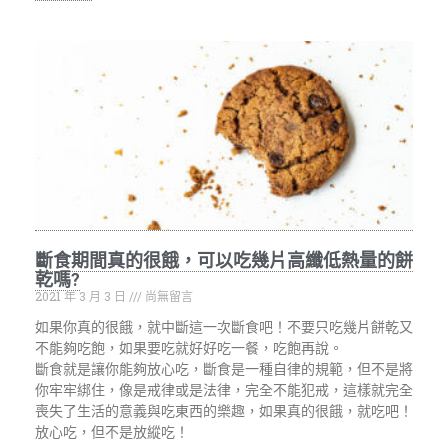
斷食期間真的很餓，可以吃幾片高纖低熱量的餅
乾嗎?
2021 年 3 月 3 日
尚無留言
如果你真的很餓，就中斷這一次斷食吧！不要只吃幾片餅乾又
不能夠吃飽，如果要吃就好好吃一餐，吃飽再說。
斷食就是讓你能夠放心吃，斷食是一種自律的規範，但不是將
你牢牢綁住，像是戒律或是法律，完全不能犯戒，這樣就完全
喪失了生活的意義與吃東西的樂趣，如果真的很餓，就吃吧！
放心吃，但不是放縱吃！