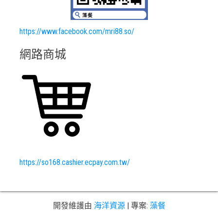
https://www.facebook.com/mri88.so/
網路商城
https://so168.cashier.ecpay.com.tw/
開發維護由
海洋資源
|
專案:
藻餐