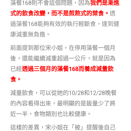
藻餐168則不會這個問題，因為
我們是漸進
式的飲食改變，而不是煎熬式的禁食。
透
過藻餐168能夠有效的執行輕斷食，達到健
康減重無負擔。
前面提到那位宋小姐，在停用藻餐一個月
後，還能繼續減重超過一公斤，就是因為
已經
透過三個月的藻餐168而養成減量飲
食。
減量飲食，可以從她的10/28和12/28晚餐
的內容看得出來，最明顯的是飯量少了將
近一半，食物類別也比較健康。
這樣的差異，宋小姐在「被」提醒後自己