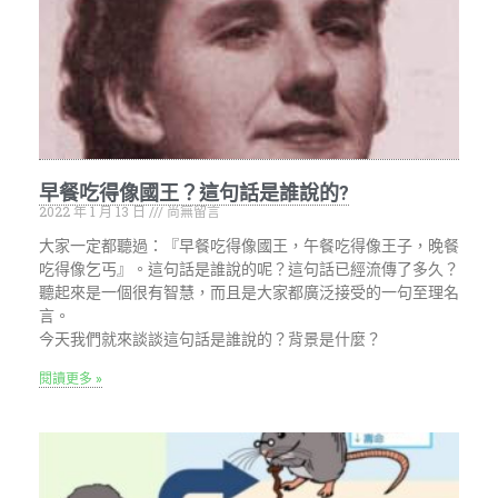
早餐吃得像國王？這句話是誰說的?
2022 年 1 月 13 日
尚無留言
大家一定都聽過：『早餐吃得像國王，午餐吃得像王子，晚餐
吃得像乞丐』。這句話是誰說的呢？這句話已經流傳了多久？
聽起來是一個很有智慧，而且是大家都廣泛接受的一句至理名
言。
今天我們就來談談這句話是誰說的？背景是什麼？
閱讀更多 »