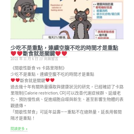
少吃不是重點，連續空腹不吃的時間才是重點
斷食就是關鍵
2021 年 11 月 6 日
尚無留言
《間歇性斷食 vs 卡路里限制》
少吃不是重點，連續空腹不吃的時間才是重點
斷食就是關鍵
過去幾十年有關熱量攝取與健康狀況的研究，已經確認了卡路
里限制(Calorie restriction; CR)可以改善代謝症候群、延緩老
化、預防慢性病、促進細胞自噬與新生、甚至影響生物體的表
觀遺傳。
「間歇性禁食」可延年益壽——重點不在總熱量，延長用餐間
隔才是重點！
閱讀更多 »