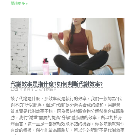
閱讀更多 »
代謝效率是指什麼?如何判斷代謝效率?
2021 年 8 月 8 日
1 則留言
談了代謝是什麼，那效率就是執行的效率，我們一般認為”代
謝不良”所以肥胖，但是”代謝”是分解與合成的總和，易胖體
質其實是代謝效率不錯，因為很快地將食物分解然後合成體脂
肪，我們”減重”需要的提高”分解”體脂肪的效率，所以對於身
體而言，這一直是一部運轉效能不錯的機器，你多吃他就幫你
有效的轉換，儲存能量為體脂肪，所以你的肥胖不是代謝效率