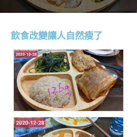
飲食改變讓人自然瘦了