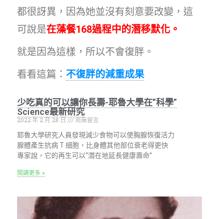
都很訝異，因為她並沒有刻意要改變，這
可說是
在藻餐168過程中的潛移默化。
就是因為這樣，所以不會復胖。
看看這篇：
不復胖的減重成果
少吃真的可以讓你長壽-耶魯大學在”科學”
Science最新研究
2022 年 2 月 28 日
尚無留言
耶魯大學研究人員發現減少食物可以使胸腺恢復活力
腺體產生抗病 T 細胞，比身體其他部位衰老得更快
專家說，它的再生可以“潛在地延長健康壽命”
閱讀更多 »