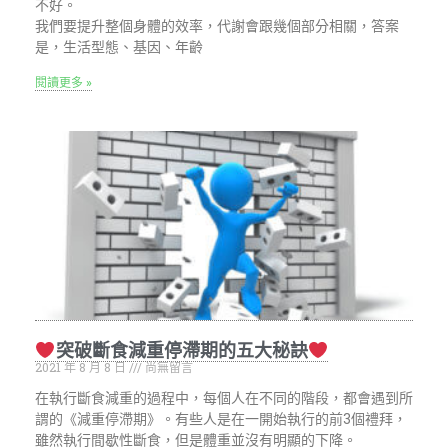
不好。
我們要提升整個身體的效率，代謝會跟幾個部分相關，答案
是，生活型態、基因、年齡
閱讀更多 »
突破斷食減重停滯期的五大秘訣
2021 年 8 月 8 日
尚無留言
在執行斷食減重的過程中，每個人在不同的階段，都會遇到所
謂的《減重停滯期》。有些人是在一開始執行的前3個禮拜，
雖然執行間歇性斷食，但是體重並沒有明顯的下降。