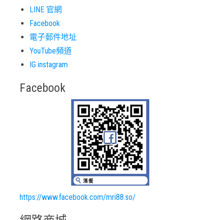
LINE 官網
Facebook
電子郵件地址
YouTube頻道
IG instagram
Facebook
https://www.facebook.com/mri88.so/