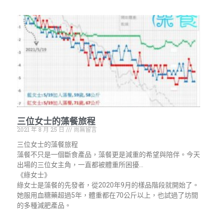
三位女士的藻餐旅程
2021 年 8 月 25 日
尚無留言
三位女士的藻餐旅程
藻餐不只是一個斷食產品，藻餐更是減重的希望與陪伴。今天
出場的三位女主角，一直都被體重所困擾…
《綠女士》
綠女士是藻餐的先發者，從2020年9月的樣品階段就開始了。
她服用血糖藥超過5年，體重都在70公斤以上，也試過了坊間
的多種減肥產品。