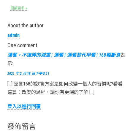
閱讀更多 »
About the author
admin
One comment
藻餐，不復胖的減重 | 藻餐 | 藻餐替代早餐 | 168輕斷食
表
示:
2021 年 2 月 18 日下午 8:11
[…] 藻餐168的飲食方案是如何改變一個人的習慣呢?看看
這篇：改變的過程，讓你有更深的了解 […]
登入以進行回覆
發佈留言